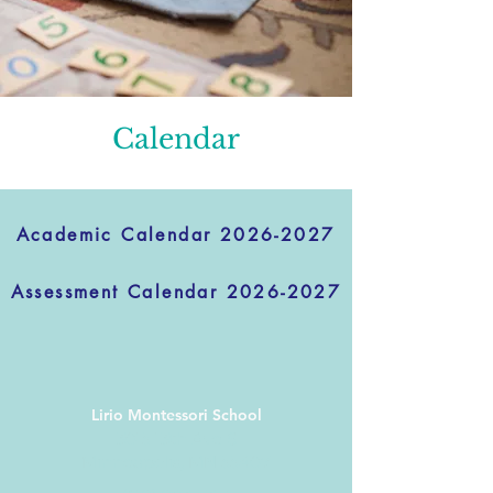
Calendar
Academic Calendar 2026-2027
Assessment Calendar 2026-2027
Lirio Montessori School
3015 13th Ave S
Minneapolis, MN 55407