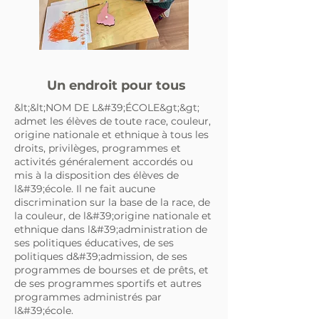
Un endroit pour tous
&lt;&lt;NOM DE L&#39;ÉCOLE&gt;&gt;
admet les élèves de toute race, couleur,
origine nationale et ethnique à tous les
droits, privilèges, programmes et
activités généralement accordés ou
mis à la disposition des élèves de
l&#39;école. Il ne fait aucune
discrimination sur la base de la race, de
la couleur, de l&#39;origine nationale et
ethnique dans l&#39;administration de
ses politiques éducatives, de ses
politiques d&#39;admission, de ses
programmes de bourses et de prêts, et
de ses programmes sportifs et autres
programmes administrés par
l&#39;école.