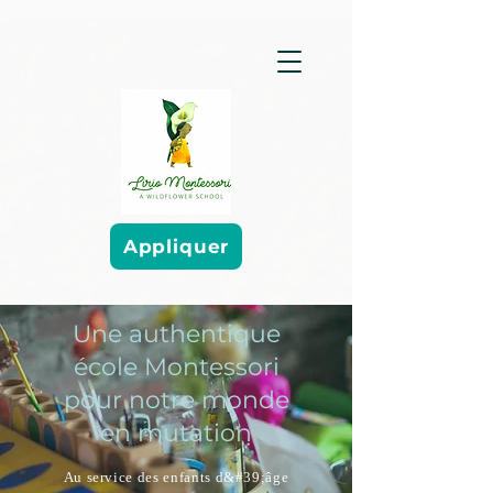
Appliquer
Une authentique
école Montessori
pour notre monde
en mutation
Au service des enfants d&#39;âge