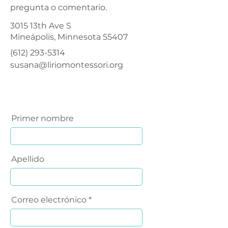
pregunta o comentario.
3015 13th Ave S
Mineápolis, Minnesota 55407
(612) 293-5314
susana@liriomontessori.org
Primer nombre
Apellido
Correo electrónico